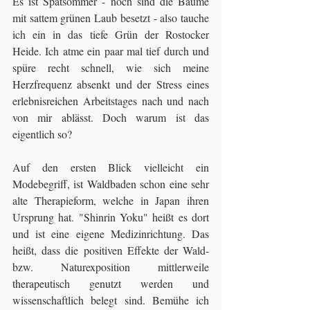
Es ist Spätsommer - noch sind die Bäume 
mit sattem grünen Laub besetzt - also tauche 
ich ein in das tiefe Grün der Rostocker 
Heide. Ich atme ein paar mal tief durch und 
spüre recht schnell, wie sich meine 
Herzfrequenz absenkt und der Stress eines 
erlebnisreichen Arbeitstages nach und nach 
von mir ablässt. Doch warum ist das 
eigentlich so?
Auf den ersten Blick vielleicht ein 
Modebegriff, ist Waldbaden schon eine sehr 
alte Therapieform, welche in Japan ihren 
Ursprung hat. "Shinrin Yoku" heißt es dort 
und ist eine eigene Medizinrichtung. Das 
heißt, dass die positiven Effekte der Wald- 
bzw. Naturexposition mittlerweile 
therapeutisch genutzt werden und 
wissenschaftlich belegt sind. Bemühe ich 