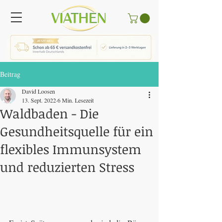
Beitrag
David Loosen
13. Sept. 2022
6 Min. Lesezeit
Waldbaden - Die
Gesundheitsquelle für ein
flexibles Immunsystem
und reduzierten Stress