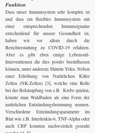
Funktion
Dass unser Immunsystem sehr komplex ist 
und dass ein flexibles Immunsystem mit 
einer entsprechenden Immunsignatur 
entscheidend für unsere Gesundheit ist, 
haben wir vor allem durch die 
Berichterstattung zu COVID-19 erfahren. 
Aber es gibt eben einige Lebensstil-
Interventionen die dies positiv beeinflussen 
können, unter anderem Shinrin Yoku. Neben 
einer Erhöhung von Natürlichen Killer 
Zellen (NK-Zellen) [3], welche eine Rolle 
bei der Bekämpfung von z.B.  Krebs spielen, 
könnte man Waldbaden als eine Form der 
natürlichen Entzündungshemmung nennen. 
Verschiedene Entzündungsparameter im 
Blut wie z.B. Interleukin-6, TNF-Alpha oder 
auch CRP konnten nachweislich gesenkt 
werden [4, 5]. 