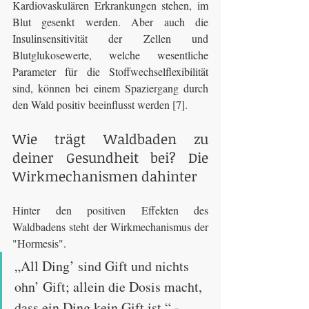
Kardiovaskulären Erkrankungen stehen, im 
Blut gesenkt werden. Aber auch die 
Insulinsensitivität der Zellen und 
Blutglukosewerte, welche wesentliche 
Parameter für die Stoffwechselflexibilität 
sind, können bei einem Spaziergang durch 
den Wald positiv beeinflusst werden [7].
Wie trägt Waldbaden zu 
deiner Gesundheit bei? Die 
Wirkmechanismen dahinter
Hinter den positiven Effekten des 
Waldbadens steht der Wirkmechanismus der 
"Hormesis".
„All Ding’ sind Gift und nichts 
ohn’ Gift; allein die Dosis macht, 
dass ein Ding kein Gift ist.“ - 