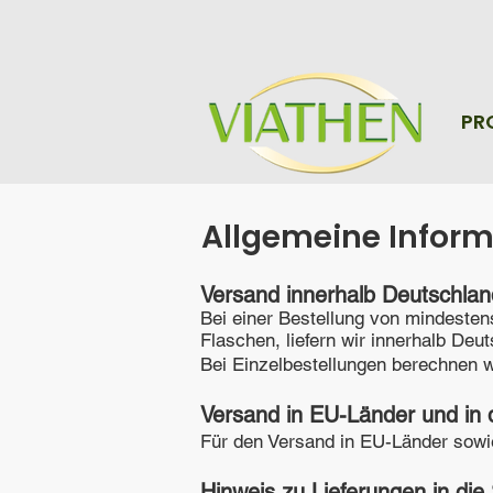
PR
Allgemeine Infor
​​Versand innerhalb Deutschla
Bei einer Bestellung von mindeste
Flaschen, liefern wir innerhalb De
Bei Einzelbestellungen berechnen 
Versand in EU-Länder und in 
Für den Versand in EU-Länder sowi
Hinweis zu Lieferungen in die