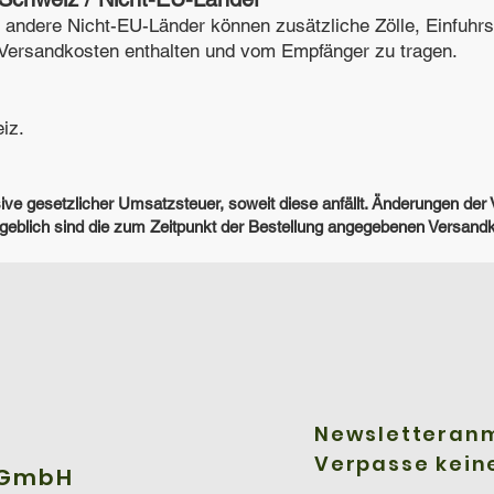
r andere Nicht-EU-Länder können zusätzliche Zölle, Einfuhr
n Versandkosten enthalten und vom Empfänger zu tragen.
iz.
usive gesetzlicher Umsatzsteuer, soweit diese anfällt. Änderungen de
ßgeblich sind die zum Zeitpunkt der Bestellung angegebenen Versand
Newsletteran
Verpasse kein
 GmbH