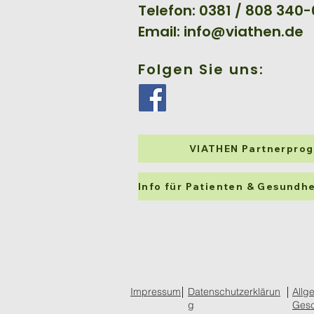
Telefon: 0381 / 808 340-
Email:
info@viathen.de
Folgen Sie uns:
VIATHEN Partnerpro
Impressum
Datenschutzerklärun
Allg
g
Gesc