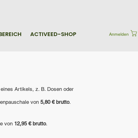
BEREICH
ACTIVEED-SHOP
Anmelden
eines Artikels, z. B. Dosen oder
stenpauschale von
5,80 € brutto
.
le von
12,95 € brutto
.