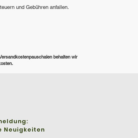
steuern und Gebühren anfallen.
r Versandkostenpauschalen behalten wir
kosten.
meldung:
e Neuigkeiten