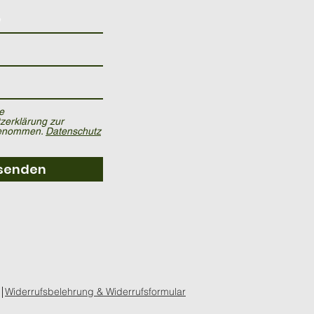
e
zerklärung zur
genommen.
Datenschutz
senden
Widerrufsbelehrung & Widerrufsformular