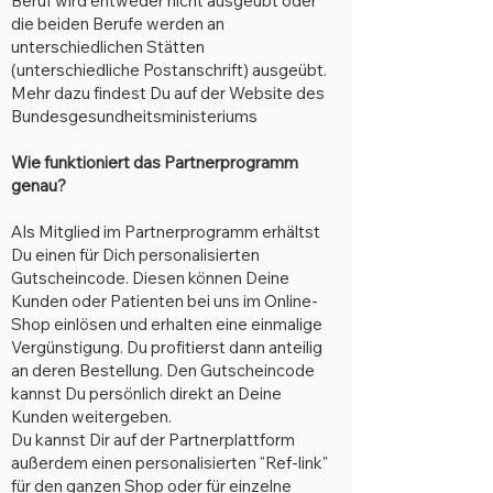
Beruf wird entweder nicht ausgeübt oder
die beiden Berufe werden an
unterschiedlichen Stätten
(unterschiedliche Postanschrift) ausgeübt.
Mehr dazu findest Du auf der Website des
Bundesgesundheitsministeriums
Wie funktioniert das Partnerprogramm
genau?
Als Mitglied im Partnerprogramm erhältst
Du einen für Dich personalisierten
Gutscheincode. Diesen können Deine
Kunden oder Patienten bei uns im Online-
Shop einlösen und erhalten eine einmalige
Vergünstigung. Du profitierst dann anteilig
an deren Bestellung. Den Gutscheincode
kannst Du persönlich direkt an Deine
Kunden weitergeben.
Du kannst Dir auf der Partnerplattform
außerdem einen personalisierten "Ref-link"
für den ganzen Shop oder für einzelne